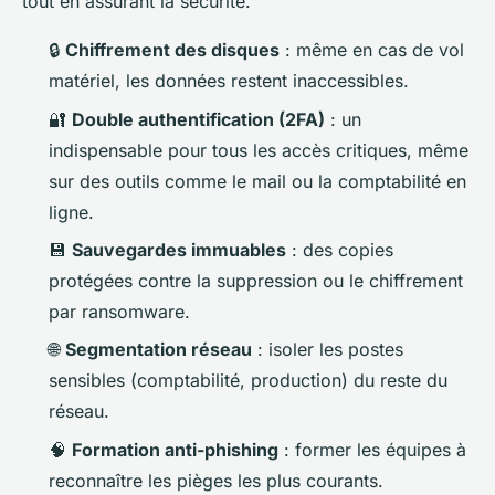
tout en assurant la sécurité.
🔒
Chiffrement des disques
: même en cas de vol
matériel, les données restent inaccessibles.
🔐
Double authentification (2FA)
: un
indispensable pour tous les accès critiques, même
sur des outils comme le mail ou la comptabilité en
ligne.
💾
Sauvegardes immuables
: des copies
protégées contre la suppression ou le chiffrement
par ransomware.
🌐
Segmentation réseau
: isoler les postes
sensibles (comptabilité, production) du reste du
réseau.
🧠
Formation anti-phishing
: former les équipes à
reconnaître les pièges les plus courants.