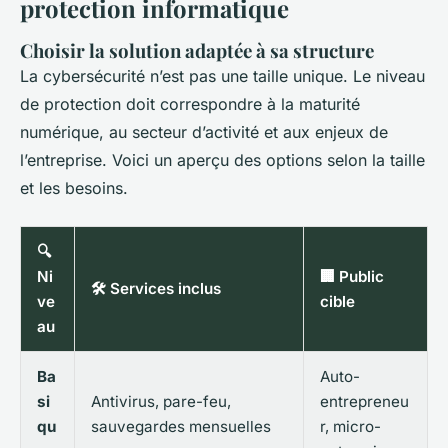
protection informatique
Choisir la solution adaptée à sa structure
La cybersécurité n’est pas une taille unique. Le niveau
de protection doit correspondre à la maturité
numérique, au secteur d’activité et aux enjeux de
l’entreprise. Voici un aperçu des options selon la taille
et les besoins.
🔍
Ni
🏢 Public
🛠️ Services inclus
ve
cible
au
Ba
Auto-
si
Antivirus, pare-feu,
entrepreneu
qu
sauvegardes mensuelles
r, micro-