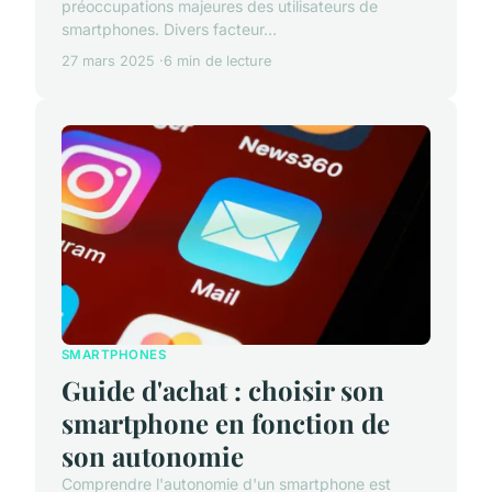
préoccupations majeures des utilisateurs de
smartphones. Divers facteur...
27 mars 2025
6 min de lecture
SMARTPHONES
Guide d'achat : choisir son
smartphone en fonction de
son autonomie
Comprendre l'autonomie d'un smartphone est