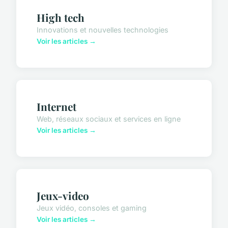
High tech
Innovations et nouvelles technologies
Voir les articles →
Internet
Web, réseaux sociaux et services en ligne
Voir les articles →
Jeux-video
Jeux vidéo, consoles et gaming
Voir les articles →