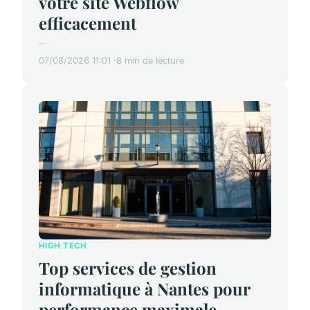
votre site Webflow
efficacement
...
07/08/2026 11:01
8 min de lecture
HIGH TECH
Top services de gestion
informatique à Nantes pour
performance maximale