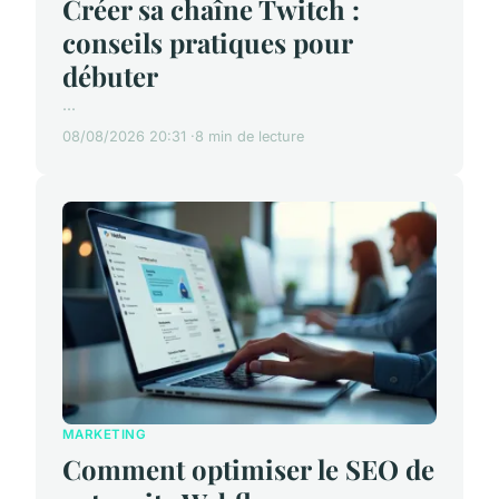
Créer sa chaîne Twitch :
conseils pratiques pour
débuter
...
08/08/2026 20:31
8 min de lecture
MARKETING
Comment optimiser le SEO de