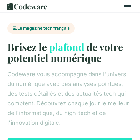
📰
Codeware
💻 Le magazine tech français
Brisez le
plafond
de votre
potentiel numérique
Codeware vous accompagne dans l'univers
du numérique avec des analyses pointues,
des tests détaillés et des actualités tech qui
comptent. Découvrez chaque jour le meilleur
de l'informatique, du high-tech et de
l'innovation digitale.