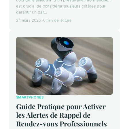
est crucial de considérer plusieurs critères pour
garantir un par...
24 mars 2025
6 min de lecture
SMARTPHONES
Guide Pratique pour Activer
les Alertes de Rappel de
Rendez-vous Professionnels