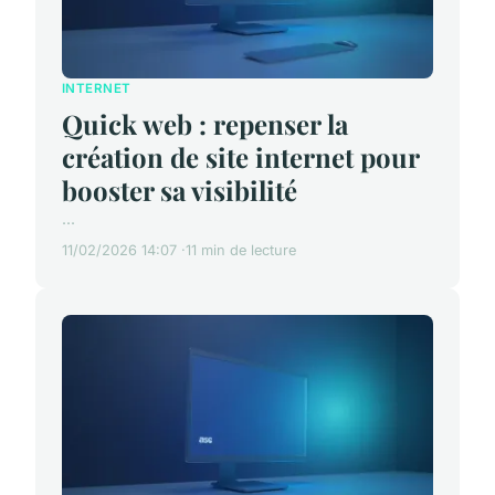
INTERNET
Quick web : repenser la
création de site internet pour
booster sa visibilité
...
11/02/2026 14:07
11 min de lecture