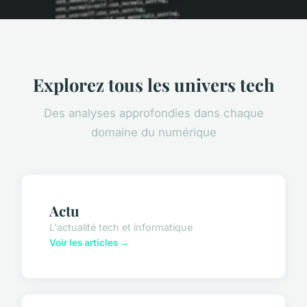
Explorez tous les univers tech
Des analyses approfondies dans chaque
domaine du numérique
Actu
L'actualité tech et informatique
Voir les articles →