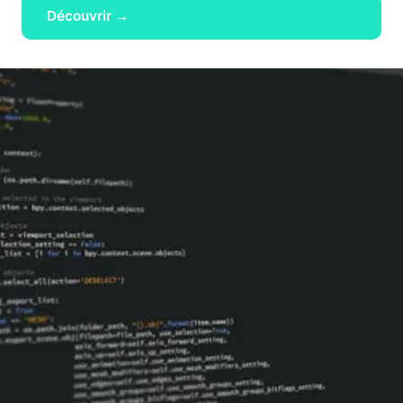
Découvrir →