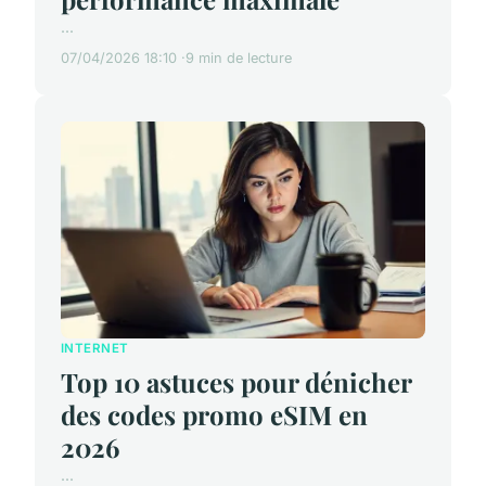
...
07/04/2026 18:10
9 min de lecture
INTERNET
Top 10 astuces pour dénicher
des codes promo eSIM en
2026
...