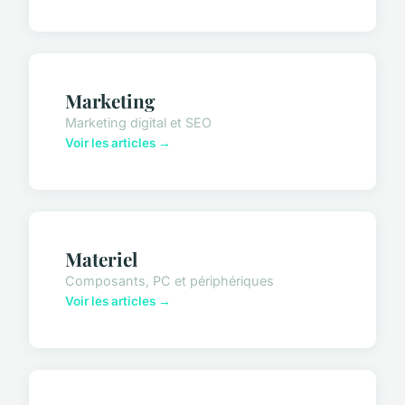
Marketing
Marketing digital et SEO
Voir les articles →
Materiel
Composants, PC et périphériques
Voir les articles →