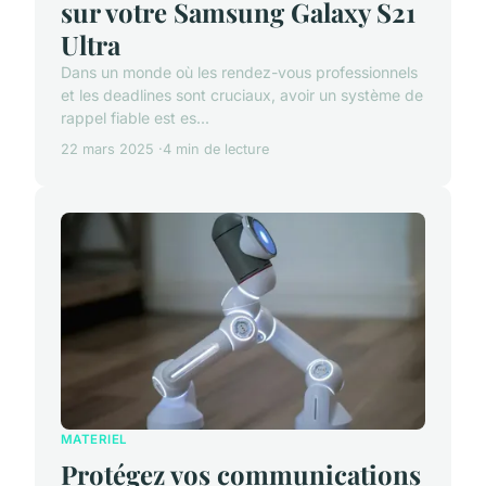
sur votre Samsung Galaxy S21
Ultra
Dans un monde où les rendez-vous professionnels
et les deadlines sont cruciaux, avoir un système de
rappel fiable est es...
22 mars 2025
4 min de lecture
MATERIEL
Protégez vos communications