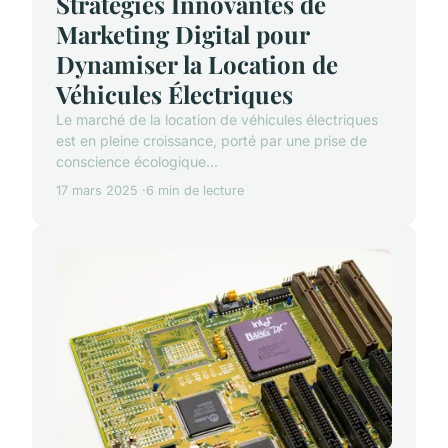
Stratégies Innovantes de
Marketing Digital pour
Dynamiser la Location de
Véhicules Électriques
Le marché de la location de véhicules électriques
est en pleine croissance, porté par une prise de
conscience écologique...
17 mars 2025
6 min de lecture