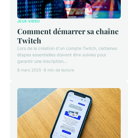
JEUX-VIDEO
Comment démarrer sa chaîne
Twitch
Lors de la création d'un compte Twitch, certaines
étapes essentielles doivent être suivies pour
garantir une inscription...
8 mars 2025
6 min de lecture