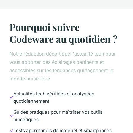
Pourquoi suivre
Codeware au quotidien ?
Notre rédaction décortique l'actualité tech pour
vous apporter des éclairages pertinents et
accessibles sur les tendances qui façonnent le
monde numérique.
Actualités tech vérifiées et analysées
quotidiennement
Guides pratiques pour maîtriser vos outils
numériques
Tests approfondis de matériel et smartphones