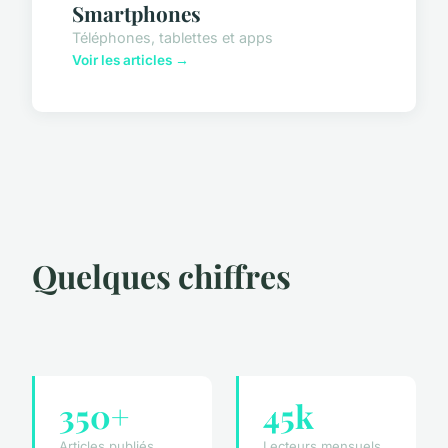
Smartphones
Téléphones, tablettes et apps
Voir les articles →
Quelques chiffres
350+
45k
Articles publiés
Lecteurs mensuels