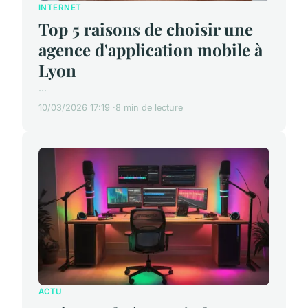
INTERNET
Top 5 raisons de choisir une
agence d'application mobile à
Lyon
...
10/03/2026 17:19
8 min de lecture
ACTU