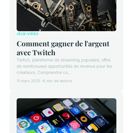
JEUX-VIDEO
Comment gagner de l'argent
avec Twitch
Twitch, plateforme de streaming populaire, offre
de nombreuses opportunités de revenus pour les
créateurs. Comprendre co...
11 mars 2025
6 min de lecture