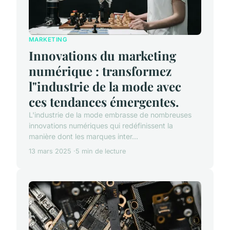
MARKETING
Innovations du marketing
numérique : transformez
l"industrie de la mode avec
ces tendances émergentes.
L'industrie de la mode embrasse de nombreuses
innovations numériques qui redéfinissent la
manière dont les marques inter...
13 mars 2025
5 min de lecture