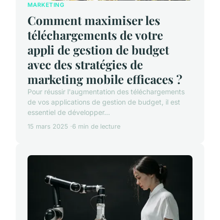
MARKETING
Comment maximiser les
téléchargements de votre
appli de gestion de budget
avec des stratégies de
marketing mobile efficaces ?
Pour réussir l'augmentation des téléchargements
de vos applications de gestion de budget, il est
essentiel de développer...
15 mars 2025
6 min de lecture