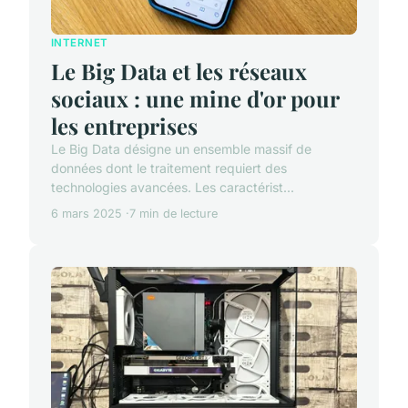
INTERNET
Le Big Data et les réseaux
sociaux : une mine d'or pour
les entreprises
Le Big Data désigne un ensemble massif de
données dont le traitement requiert des
technologies avancées. Les caractérist...
6 mars 2025
7 min de lecture