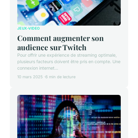
JEUX-VIDEO
Comment augmenter son
audience sur Twitch
Pour offrir une expérience de streaming optimale,
plusieurs facteurs doivent être pris en compte. Une
connexion internet...
10 mars 2025
6 min de lecture