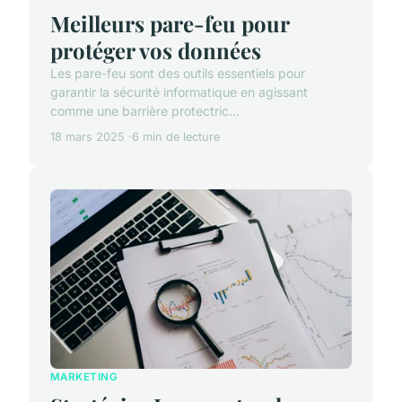
Meilleurs pare-feu pour
protéger vos données
Les pare-feu sont des outils essentiels pour
garantir la sécurité informatique en agissant
comme une barrière protectric...
18 mars 2025
6 min de lecture
MARKETING