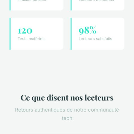
120
98%
Tests matériels
Lecteurs satisfaits
Ce que disent nos lecteurs
Retours authentiques de notre communauté
tech