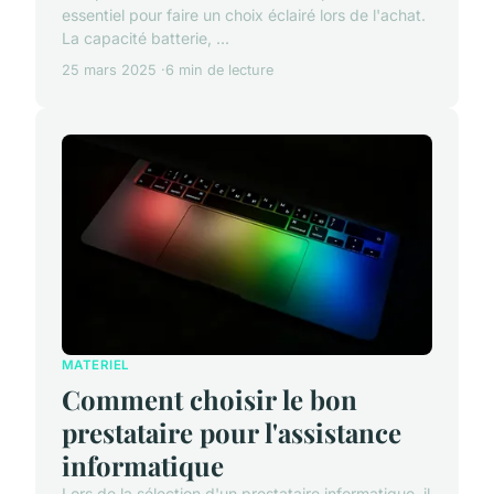
essentiel pour faire un choix éclairé lors de l'achat.
La capacité batterie, ...
25 mars 2025
6 min de lecture
MATERIEL
Comment choisir le bon
prestataire pour l'assistance
informatique
Lors de la sélection d'un prestataire informatique, il