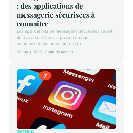
: des applications de
messagerie sécurisées à
connaître
Les applications de messagerie sécurisées jouent
un rôle crucial dans la protection des
communications personnelles et p...
20 mars 2025
7 min de lecture
MATERIEL