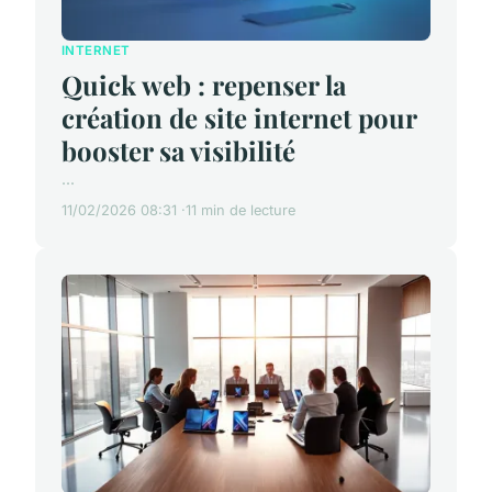
INTERNET
Quick web : repenser la
création de site internet pour
booster sa visibilité
...
11/02/2026 08:31
11 min de lecture