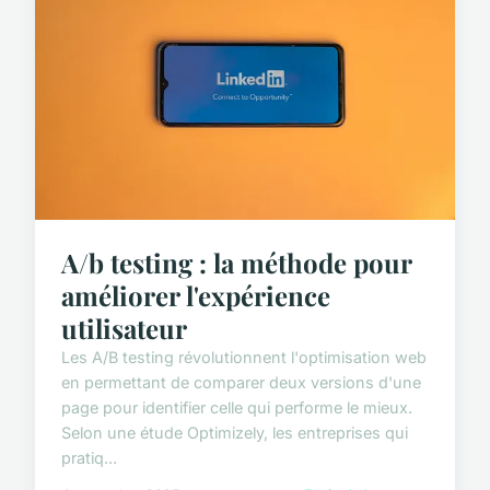
A/b testing : la méthode pour
améliorer l'expérience
utilisateur
Les A/B testing révolutionnent l'optimisation web
en permettant de comparer deux versions d'une
page pour identifier celle qui performe le mieux.
Selon une étude Optimizely, les entreprises qui
pratiq...