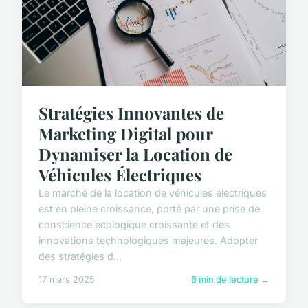
Stratégies Innovantes de
Marketing Digital pour
Dynamiser la Location de
Véhicules Électriques
Le marché de la location de véhicules électriques
est en pleine croissance, porté par une prise de
conscience écologique croissante et des
innovations technologiques majeures. Adopter
des stratégies d...
17 mars 2025
6 min de lecture →