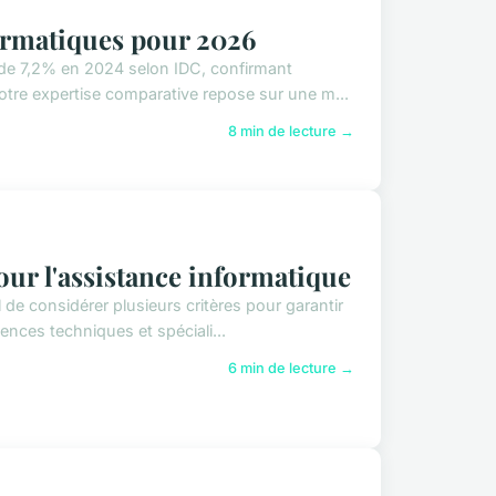
ormatiques pour 2026
 de 7,2% en 2024 selon IDC, confirmant
otre expertise comparative repose sur une m...
8 min de lecture →
our l'assistance informatique
al de considérer plusieurs critères pour garantir
nces techniques et spéciali...
6 min de lecture →