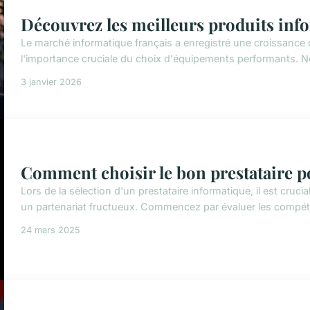
Découvrez les meilleurs produits inf
Le marché informatique français a enregistré une croissance
l'importance cruciale du choix d'équipements performants. N
3 janvier 2026
Comment choisir le bon prestataire p
Lors de la sélection d'un prestataire informatique, il est cruci
un partenariat fructueux. Commencez par évaluer les compéte
24 mars 2025