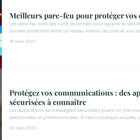
Meilleurs pare-feu pour protéger vos
Les pare-feu sont des outils essentiels pour garantir la séc
barrière protectrice entre un réseau interne sécurisé et une sou
18 mars 2025
Protégez vos communications : des ap
sécurisées à connaître
Les applications de messagerie sécurisées jouent un rôle cru
personnelles et professionnelles. À l'ère numérique actuelle, o
20 mars 2025