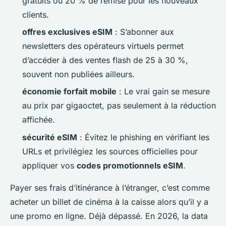
gratuits ou 20 % de remise pour les nouveaux
clients.
offres exclusives eSIM
: S’abonner aux
newsletters des opérateurs virtuels permet
d’accéder à des ventes flash de 25 à 30 %,
souvent non publiées ailleurs.
économie forfait mobile
: Le vrai gain se mesure
au prix par gigaoctet, pas seulement à la réduction
affichée.
sécurité eSIM
: Évitez le phishing en vérifiant les
URLs et privilégiez les sources officielles pour
appliquer vos
codes promotionnels eSIM
.
Payer ses frais d’itinérance à l’étranger, c’est comme
acheter un billet de cinéma à la caisse alors qu’il y a
une promo en ligne. Déjà dépassé. En 2026, la data