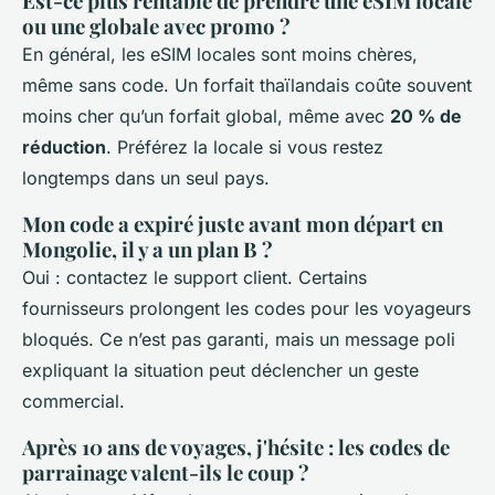
Est-ce plus rentable de prendre une eSIM locale
ou une globale avec promo ?
En général, les eSIM locales sont moins chères,
même sans code. Un forfait thaïlandais coûte souvent
moins cher qu’un forfait global, même avec
20 % de
réduction
. Préférez la locale si vous restez
longtemps dans un seul pays.
Mon code a expiré juste avant mon départ en
Mongolie, il y a un plan B ?
Oui : contactez le support client. Certains
fournisseurs prolongent les codes pour les voyageurs
bloqués. Ce n’est pas garanti, mais un message poli
expliquant la situation peut déclencher un geste
commercial.
Après 10 ans de voyages, j'hésite : les codes de
parrainage valent-ils le coup ?