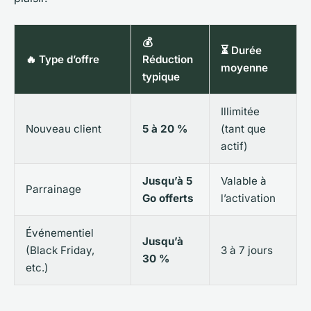
💰
⏳ Durée
🔥 Type d’offre
Réduction
moyenne
typique
Illimitée
Nouveau client
5 à 20 %
(tant que
actif)
Jusqu’à 5
Valable à
Parrainage
Go offerts
l’activation
Événementiel
Jusqu’à
(Black Friday,
3 à 7 jours
30 %
etc.)