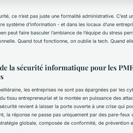
rité, ce n’est pas juste une formalité administrative. C’est 
e système d’information - et dans les locaux d’une entrepri
en peut faire basculer l’ambiance de l’équipe du stress per
onnelle. Quand tout fonctionne, on oublie la tech. Quand elle
 de la sécurité informatique pour les PM
es
elliéraine, les entreprises ne sont pas épargnées par les 
 du tissu entrepreneurial et la montée en puissance des atta
sécurité revient à laisser la porte ouverte à une crise qui po
tant, la réponse ne passe pas uniquement par des pare-feux de
tratégie globale, composée de conformité, de prévention et