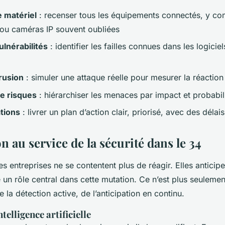
e matériel
: recenser tous les équipements connectés, y com
ou caméras IP souvent oubliées
ulnérabilités
: identifier les failles connues dans les logicie
trusion
: simuler une attaque réelle pour mesurer la réactio
e risques
: hiérarchiser les menaces par impact et probabil
tions
: livrer un plan d’action clair, priorisé, avec des délais
n au service de la sécurité dans le 34
es entreprises ne se contentent plus de réagir. Elles anticipe
e un rôle central dans cette mutation. Ce n’est plus seuleme
e la détection active, de l’anticipation en continu.
ntelligence artificielle