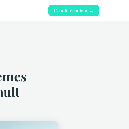
L'audit technique →
tèmes
ault