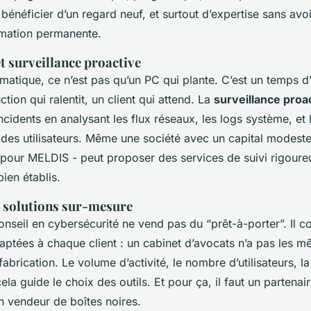
bénéficier d’un regard neuf, et surtout d’expertise sans avoir
rmation permanente.
t surveillance proactive
atique, ce n’est pas qu’un PC qui plante. C’est un temps d’
tion qui ralentit, un client qui attend. La
surveillance proa
incidents en analysant les flux réseaux, les logs système, et 
es utilisateurs. Même une société avec un capital modes
pour MELDIS - peut proposer des services de suivi rigoureux
ien établis.
 solutions sur-mesure
nseil en cybersécurité ne vend pas du “prêt-à-porter”. Il c
daptées à chaque client : un cabinet d’avocats n’a pas les 
fabrication. Le volume d’activité, le nombre d’utilisateurs, la
ela guide le choix des outils. Et pour ça, il faut un partena
n vendeur de boîtes noires.