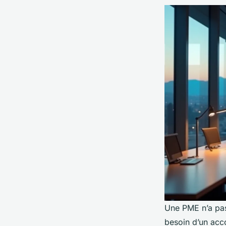
Une PME n’a pas
besoin d’un acc