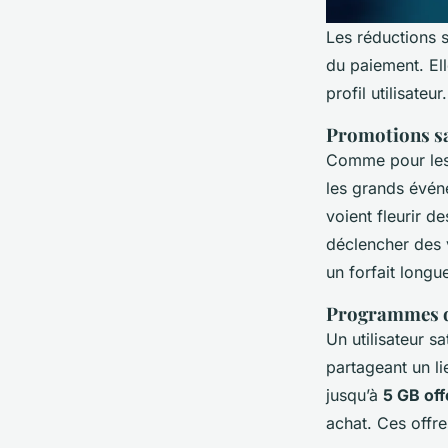
Les réductions 
du paiement. El
profil utilisateu
Promotions sa
Comme pour les 
les grands évén
voient fleurir d
déclencher des 
un forfait longu
Programmes de
Un utilisateur s
partageant un li
jusqu’à
5 GB off
achat. Ces offr