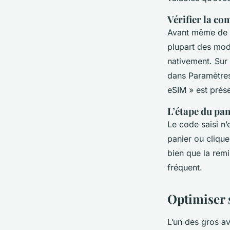
Vérifier la co
Avant même de c
plupart des mod
nativement. Sur 
dans Paramètres 
eSIM » est prés
L’étape du pan
Le code saisi n’
panier ou cliquer
bien que la remi
fréquent.
Optimiser s
L’un des gros av