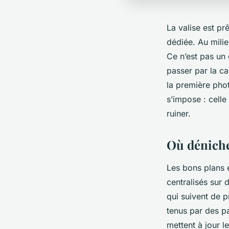
La valise est pr
dédiée. Au mili
Ce n’est pas un 
passer par la ca
la première phot
s’impose : celle
ruiner.
Où déniche
Les bons plans 
centralisés sur
qui suivent de p
tenus par des pa
mettent à jour le