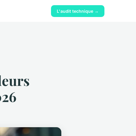
L'audit technique →
leurs
026