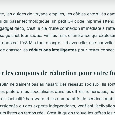
ête, les guides de voyage empilés, les câbles entortillés dan
eu du bazar technologique, un petit QR code imprimé attend
gadget déco, c’est la clé d’une connexion immédiate à l’atte
se guichet touristique. Fini les frais d’itinérance qui explos
o postée. L’eSIM a tout changé - et avec elle, une nouvelle
 de chasser les
réductions intelligentes
pour rester connec
r les coupons de réduction pour votre for
eSIM ne traînent pas au hasard des réseaux sociaux. Ils son
 des plateformes spécialisées dans les offres numériques, n
rès l’actualité hardware et les comparatifs de services mobil
ssionnés ou des experts indépendants, vérifient l’activatio
urs listes en temps réel. C’est là qu’on trouve les offres les 