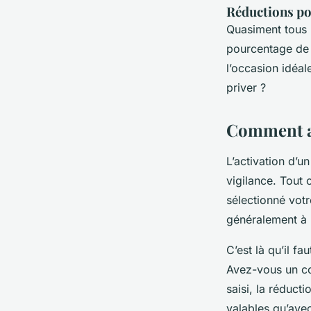
Réductions po
Quasiment tous l
pourcentage de
l’occasion idéal
priver ?
Comment a
L’activation d’
vigilance. Tout 
sélectionné votr
généralement à
C’est là qu’il f
Avez-vous un co
saisi, la réducti
valables qu’ave