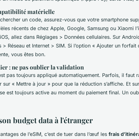
mpatibilité matérielle
hercher un code, assurez-vous que votre smartphone supp
èles récents de chez Apple, Google, Samsung ou Xiaomi l’i
iOS, allez dans Réglages > Données cellulaires. Sur Android
> Réseau et Internet > SIM. Si l’option « Ajouter un forfait
ente, vous êtes bon.
ier : ne pas oublier la validation
est pas toujours appliqué automatiquement. Parfois, il faut ra
 sur « Mettre à jour » pour que la réduction s’affiche. Et sur
se est toujours active au moment du paiement final. Un oubl
on budget data à l'étranger
antages de l’eSIM, c’est de tuer dans l’œuf les
frais d’itiné