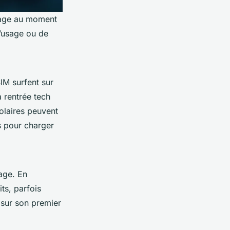
ntage au moment
d’usage ou de
M surfent sur
 rentrée tech
olaires peuvent
s pour charger
nage. En
ts, parfois
 sur son premier