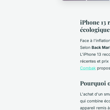
iPhone 13 
écologique
Face à l'inflati
Selon
Back Mar
L'iPhone 13 reco
récentes et pri
Combak
propos
Pourquoi o
L'achat d'un sm
qui combine éco
appareil remis 