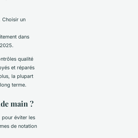
 Choisir un
aitement dans
 2025.
ntrôles qualité
oyés et réparés
lus, la plupart
 long terme.
nde main ?
e
pour éviter les
èmes de notation