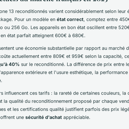
one 13 reconditionnés varient considérablement selon leur ét
ockage. Pour un modèle en
état correct
, comptez entre 450
Go ou 256 Go. Les appareils en bon état oscillent entre 520
en état parfait atteignent 600€ à 680€.
ésentent une économie substantielle par rapport au marché d
oûte actuellement entre 809€ et 959€ selon la capacité, ce 
qu'à 40%
sur le reconditionné. La différence de prix entre le
'apparence extérieure et l'usure esthétique, la performance
e.
s influencent ces tarifs : la rareté de certaines couleurs, la 
out la qualité du reconditionnement proposé par chaque vend
es et les certifications qualité justifient parfois des prix lé
 offrent une
sécurité d'achat
appréciable.