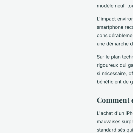
modèle neuf, to
L'impact enviro
smartphone recon
considérableme
une démarche de
Sur le plan tech
rigoureux qui ga
si nécessaire, o
bénéficient de g
Comment év
L'achat d'un iP
mauvaises surpr
standardisés qui