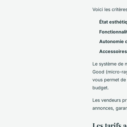
Voici les critère
État esthéti
Fonctionnali
Autonomie de
Accessoires
Le système de no
Good (micro-ray
vous permet de 
budget.
Les vendeurs pr
annonces, garant
Les tarifs 