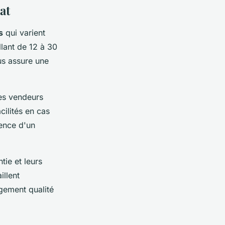
at
s
qui varient
lant de 12 à 30
us assure une
Les vendeurs
cilités en cas
sence d'un
tie et leurs
illent
gement qualité