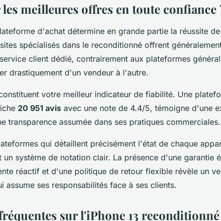
les meilleures offres en toute confiance 
lateforme d'achat détermine en grande partie la réussite de
 sites spécialisés dans le reconditionné offrent généralemen
service client dédié, contrairement aux plateformes générali
ier drastiquement d'un vendeur à l'autre.
 constituent votre meilleur indicateur de fiabilité. Une pla
fiche
20 951 avis
avec une note de 4.4/5, témoigne d'une ex
une transparence assumée dans ses pratiques commerciales.
plateformes qui détaillent précisément l'état de chaque appa
t un système de notation clair. La présence d'une garantie 
nte réactif et d'une politique de retour flexible révèle un v
i assume ses responsabilités face à ses clients.
fréquentes sur l'iPhone 13 reconditionné