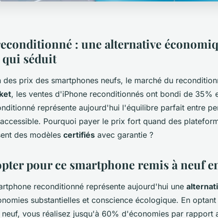
reconditionné : une alternative économiq
 qui séduit
on des prix des smartphones neufs, le marché du reconditio
ket
, les ventes d'iPhone reconditionnés ont bondi de 35% 
nditionné représente aujourd'hui l'équilibre parfait entre 
x accessible. Pourquoi payer le prix fort quand des platef
ent des modèles
certifiés
avec garantie ?
pter pour ce smartphone remis à neuf e
artphone reconditionné représente aujourd'hui une
alternat
nomies substantielles et conscience écologique. En optant
à neuf, vous réalisez jusqu'à 60% d'économies par rapport 