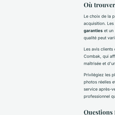
Où trouver 
Le choix de la p
acquisition. Les
garanties
et un 
qualité peut var
Les avis clients
Combak, qui af
maîtrisée et d'
Privilégiez les 
photos réelles e
service après-ve
professionnel qu
Questions 