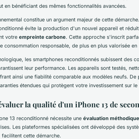
ut en bénéficiant des mêmes fonctionnalités avancées.
nnemental constitue un argument majeur de cette démarche.
ditionné évite la production d'un nouvel appareil et réduit
nt votre
empreinte carbone
. Cette approche s'inscrit parf
 consommation responsable, de plus en plus valorisée en
nologique, les smartphones reconditionnés subissent des co
rantissent leur performance. Les appareils sont testés, nett
ffrant ainsi une fiabilité comparable aux modèles neufs. De p
aranties étendues qui protègent votre investissement sur le
aluer la qualité d'un iPhone 13 de seco
hone 13 reconditionné nécessite une
évaluation méthodiqu
ises. Les plateformes spécialisées ont développé des syst
 facilitent cette démarche.