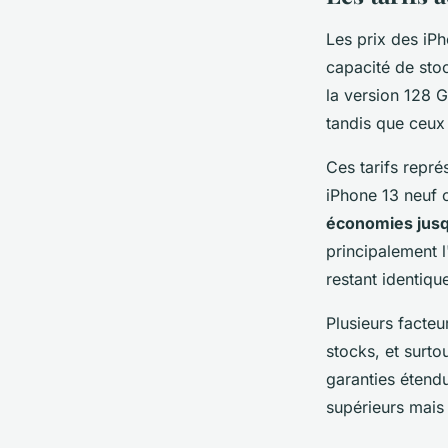
Les prix des iPh
capacité de st
la version 128 
tandis que ceux 
Ces tarifs repr
iPhone 13 neuf c
économies jus
principalement l
restant identiqu
Plusieurs facteur
stocks, et surt
garanties étendu
supérieurs mais