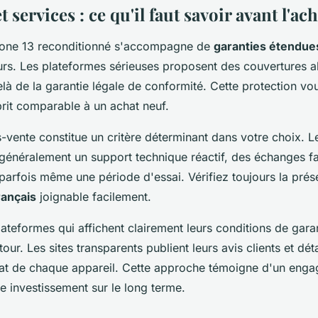
t services : ce qu'il faut savoir avant l'ach
Phone 13 reconditionné s'accompagne de
garanties étendue
urs. Les plateformes sérieuses proposent des couvertures al
là de la garantie légale de conformité. Cette protection vo
sprit comparable à un achat neuf.
s-vente constitue un critère déterminant dans votre choix. 
t généralement un support technique réactif, des échanges fa
parfois même une période d'essai. Vérifiez toujours la pré
rançais
joignable facilement.
plateformes qui affichent clairement leurs conditions de garan
ur. Les sites transparents publient leurs avis clients et déta
tat de chaque appareil. Cette approche témoigne d'un enga
e investissement sur le long terme.